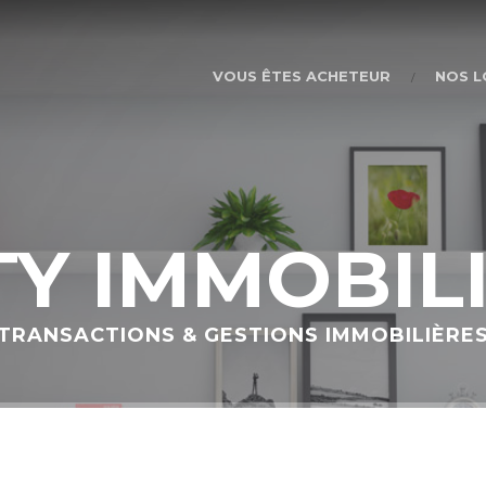
Aller au
contenu
principal
VOUS ÊTES ACHETEUR
NOS L
TY IMMOBIL
TRANSACTIONS & GESTIONS IMMOBILIÈRE