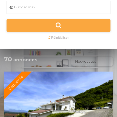
70
annonces
Exclusivité