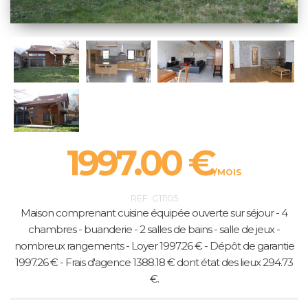
1997.00 €
/MOIS
REF. G11105
Maison comprenant cuisine équipée ouverte sur séjour - 4
chambres - buanderie - 2 salles de bains - salle de jeux -
nombreux rangements - Loyer 1997.26 € - Dépôt de garantie
1997.26 € - Frais d'agence 1388.18 € dont état des lieux 294.73
€.