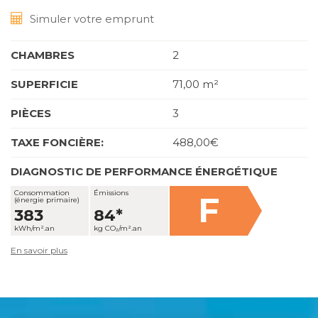
Simuler votre emprunt
CHAMBRES
2
SUPERFICIE
71,00 m²
PIÈCES
3
TAXE FONCIÈRE:
488,00€
DIAGNOSTIC DE PERFORMANCE ÉNERGÉTIQUE
Consommation
Émissions
F
(énergie primaire)
383
84*
kWh/m².an
kg CO₂/m².an
En savoir plus