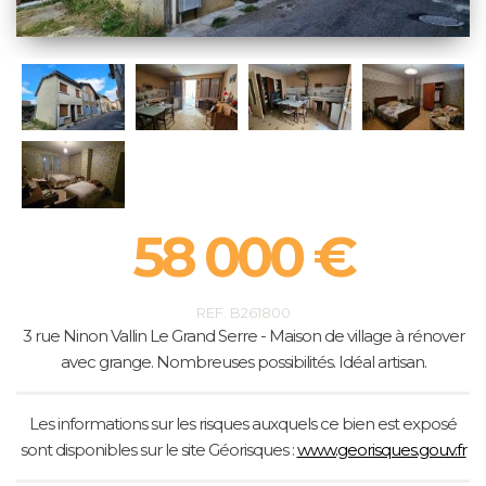
58 000 €
REF. B261800
3 rue Ninon Vallin Le Grand Serre - Maison de village à rénover
avec grange. Nombreuses possibilités. Idéal artisan.
Les informations sur les risques auxquels ce bien est exposé
sont disponibles sur le site Géorisques :
www.georisques.gouv.fr