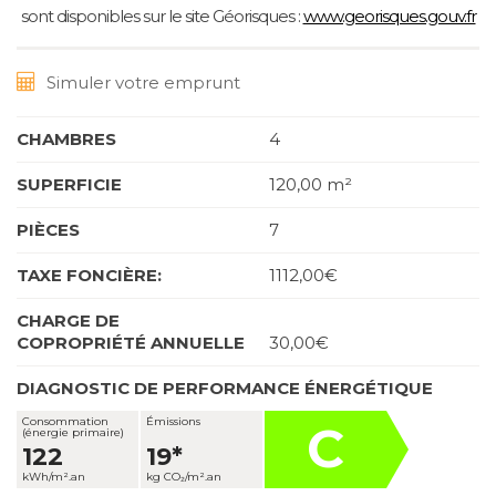
sont disponibles sur le site Géorisques :
www.georisques.gouv.fr
Simuler votre emprunt
CHAMBRES
4
SUPERFICIE
120,00 m²
PIÈCES
7
TAXE FONCIÈRE:
1112,00€
CHARGE DE
COPROPRIÉTÉ ANNUELLE
30,00€
DIAGNOSTIC DE PERFORMANCE ÉNERGÉTIQUE
Consommation
Émissions
C
(énergie primaire)
122
19*
kWh/m².an
kg CO₂/m².an