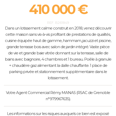
410 000 €
REF. B261849
Dans un lotissement calme construit en 2018, venez découvrir
cette maison sans vis-à-vis profitant de prestations de qualités,
cuisine équipée haut de gamme, hammam, jacuzzi et piscine,
grande terrasse bois avec salon de jardin intégré. Vaste pièce
de vie et grande baie vitrée donnant sur la terrasse, salle de
bains avec baignoire, 4 chambres et 1 bureau. Poêle à granule
+ chaudière gaz alimentant la dalle chauffante. 1 place de
parking privée et stationnement supplémentaire dans le
lotissement.
Votre Agent Commercial Rémy MANAS (RSAC de Grenoble
n°979967635).
Les informations sur les risques auxquels ce bien est exposé