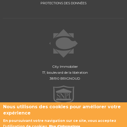
PROTECTIONS DES DONNÉES
City Immobilier
17, boulevard de la libération
38190 BRIGNOUD
Nous utilisons des cookies pour améliorer votre
expérience
CONTACTEZ-NOUS
En poursuivant votre navigation sur ce site, vous acceptez
l’utilisation de cookies.
Plus d'informations